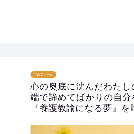
プロフィール
心の奥底に沈んだわたし
端で諦めてばかりの自分
『養護教諭になる夢』を