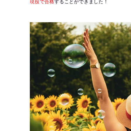
現役で合格
することができました！