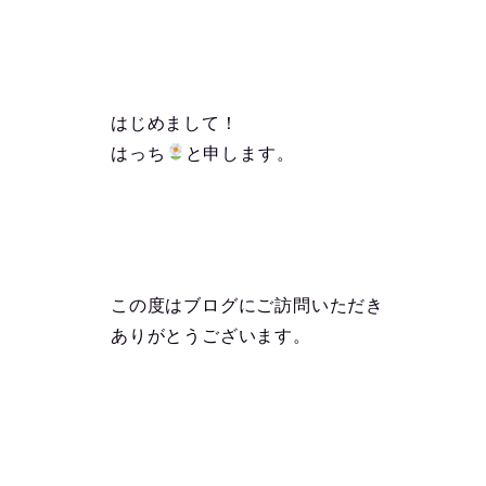
はじめまして！
はっち
と申します。
この度はブログにご訪問いただき
ありがとうございます。